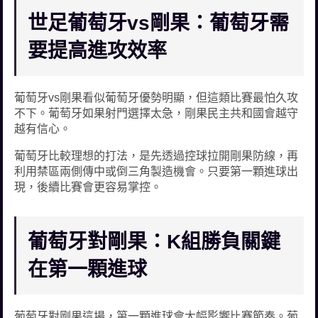
世足葡萄牙vs剛果：葡萄牙需
要提高進攻效率
葡萄牙vs剛果看似葡萄牙優勢明顯，但這類比賽最怕久攻
不下。葡萄牙如果射門選擇太急，剛果民主共和國會越守
越有信心。
葡萄牙比較理想的打法，是先透過控球拉開剛果防線，再
利用禁區兩側傳中或倒三角製造機會。只要第一顆進球出
現，後續比賽會更容易掌控。
葡萄牙對剛果：K組勝負關鍵
在第一顆進球
葡萄牙對剛果這場，第一顆進球會大幅影響比賽節奏。葡