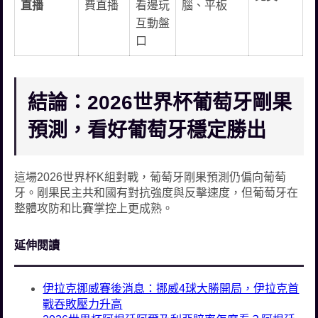
直播
費直播
看邊玩
腦、平板
互動盤
口
結論：2026世界杯葡萄牙剛果
預測，看好葡萄牙穩定勝出
這場2026世界杯K組對戰，葡萄牙剛果預測仍偏向葡萄
牙。剛果民主共和國有對抗強度與反擊速度，但葡萄牙在
整體攻防和比賽掌控上更成熟。
延伸閱讀
伊拉克挪威賽後消息：挪威4球大勝開局，伊拉克首
戰吞敗壓力升高