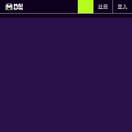
註冊
登入