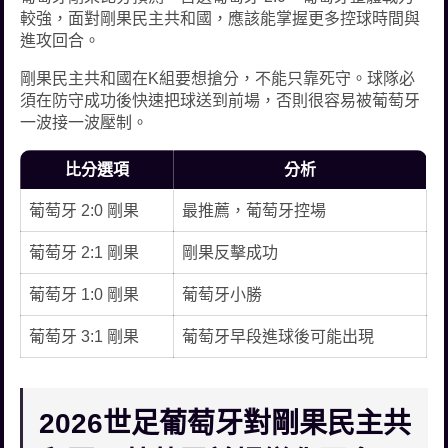
較強，面對剛果民主共和國，應該能掌握更多控球時間與
進攻回合。
剛果民主共和國在K組要想搶分，不能只靠死守。球隊必
須在防守成功後快速把球送到前場，否則很容易被葡萄牙
一波接一波壓制。
比分選項
分析
葡萄牙 2:0 剛果
最推薦，葡萄牙控場
葡萄牙 2:1 剛果
剛果反擊成功
葡萄牙 1:0 剛果
葡萄牙小勝
葡萄牙 3:1 剛果
葡萄牙早段進球後可能出現
2026世足葡萄牙對剛果民主共