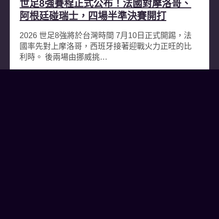
世足8強賽程正式公布！法國對摩洛哥、
阿根廷碰瑞士，四場半準決賽開打
2026 世足8強將於台灣時間 7月10日正式開踢，法
國率先對上摩洛哥，西班牙接著迎戰火力正旺的比
利時。 後兩場由挪威挑…
運彩投注
2026 年 7 月 8 日