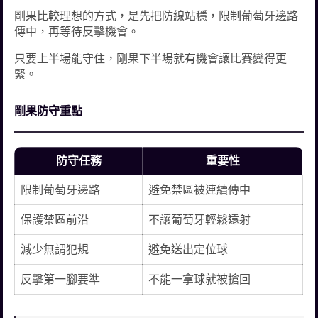
剛果比較理想的方式，是先把防線站穩，限制葡萄牙邊路
傳中，再等待反擊機會。
只要上半場能守住，剛果下半場就有機會讓比賽變得更
緊。
剛果防守重點
防守任務
重要性
限制葡萄牙邊路
避免禁區被連續傳中
保護禁區前沿
不讓葡萄牙輕鬆遠射
減少無謂犯規
避免送出定位球
反擊第一腳要準
不能一拿球就被搶回