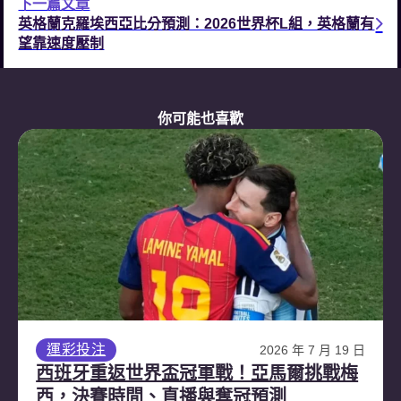
下一篇文章
英格蘭克羅埃西亞比分預測：2026世界杯L組，英格蘭有
望靠速度壓制
你可能也喜歡
運彩投注
2026 年 7 月 19 日
西班牙重返世界盃冠軍戰！亞馬爾挑戰梅
西，決賽時間、直播與奪冠預測