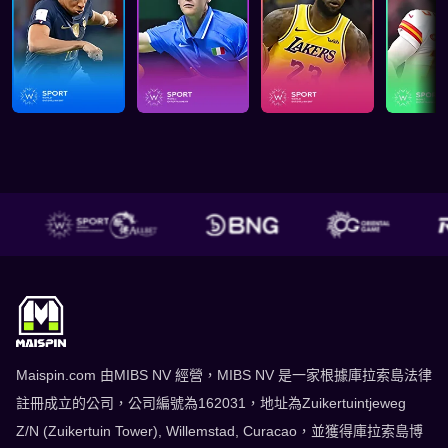
Maispin.com 由MIBS NV 經營，MIBS NV 是一家根據庫拉索島法律
註冊成立的公司，公司編號為162031，地址為Zuikertuintjeweg
Z/N (Zuikertuin Tower), Willemstad, Curacao，並獲得庫拉索島博