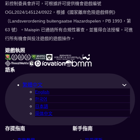
彩控制委員會許可，可根據許可提供機會遊戲編號
OGL2024/145124/0922，根據《國家離岸危險遊戲條例》
（Landsverordening buitengaatse Hazardspelen，PB 1993，第
63 號）。Maispin 已通過所有合規性審查，並獲得合法授權，可進
行所有機會與投注遊戲的遊戲操作。
遊戲執照
語系
繁體中文
English
한국어
日本語
简体中文
存提指南
新手指南