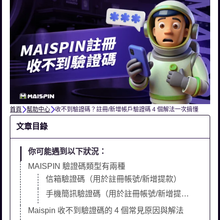
首頁
幫助中心
收不到驗證碼？註冊/新增帳戶驗證碼 4 個解法一次搞懂
文章目錄
你可能遇到以下狀況：
MAISPIN 驗證碼類型有兩種
信箱驗證碼（用於註冊帳號/新增提款）
手機簡訊驗證碼（用於註冊帳號/新增提款）
Maispin 收不到驗證碼的 4 個常見原因與解法