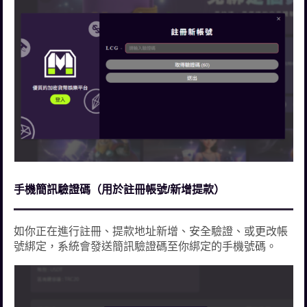
手機簡訊驗證碼（用於註冊帳號/新增提款）
如你正在進行註冊、提款地址新增、安全驗證、或更改帳
號綁定，系統會發送簡訊驗證碼至你綁定的手機號碼。