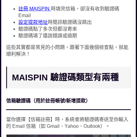
註冊 MAISPIN
時填完信箱，卻沒有收到驗證碼
Email
設定提款地址
時簡訊驗證碼沒跳出
驗證碼點了多次但都沒寄來
驗證碼填了還說錯誤或過期
這些其實都是常見的小問題，跟著下面幾個檢查點，就能
順利解決！
MAISPIN 驗證碼類型有兩種
信箱驗證碼（用於註冊帳號/新增提款）
當你選擇【信箱註冊】時，系統會將驗證碼寄送至你輸入
的 Email 信箱（如 Gmail、Yahoo、Outlook）。