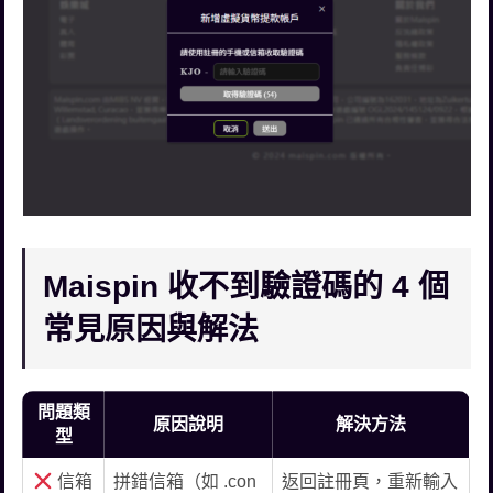
Maispin 收不到驗證碼的 4 個
常見原因與解法
問題類
原因說明
解決方法
型
信箱
拼錯信箱（如 .con
返回註冊頁，重新輸入