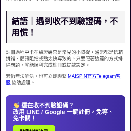
結語｜遇到收不到驗證碼，不
用慌！
註冊過程中卡在驗證碼只是常見的小障礙，通常都是信箱
拼錯、簡訊阻擋或點太快導致的。只要照著這篇的方式排
除問題，就能順利完成註冊或提款設定。
若仍無法解決，也可立即聯繫
MAISPIN官方Telegram客
服
協助處理。
還在收不到驗證碼？
改用 LINE / Google 一鍵註冊，免等、
免卡關！