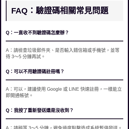
FAQ：驗證碼相關常見問題
Q：一直收不到驗證碼怎麼辦？
A：請檢查垃圾郵件夾、是否輸入錯信箱或手機號，並等
待 3～5 分鐘再試。
Q：可以不用驗證碼註冊嗎？
A：可以，建議使用 Google 或 LINE 快速註冊，一樣能立
即開通帳號。
Q：我按了重新發送還是沒收到？
A：請稍等 3～5 分鐘，避免過度點擊造成系統暫停發送。