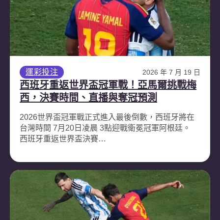
運彩投注
2026 年 7 月 19 日
西班牙重返世界盃冠軍戰！亞馬爾挑戰梅
西，決賽時間、直播與奪冠預測
2026世界盃冠軍戰正式進入最後倒數，西班牙將在
台灣時間 7月20日凌晨 3點迎戰衛冕冠軍阿根廷。
西班牙重返世界盃決賽…