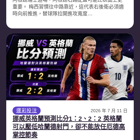
重要。 梅西習慣往中路靠近，這代表右後衛必須適
時向前推進，替球隊拉開進攻寬度…
運彩投注
2026 年 7 月 11 日
挪威英格蘭預測比分1：2、2：2 英格蘭
可以壓低哈蘭德射門，卻不能放任厄德高
掌控節奏