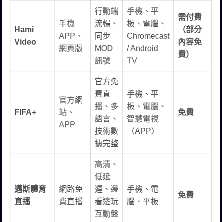
行動端
手機、平
需付費
手機
流暢、
板、電腦、
Hami
（部分
APP、
同步
Chromecast
Video
內容免
網頁版
MOD
/ Android
費）
訊號
TV
官方免
費直
手機、平
官方網
播、多
板、電腦、
FIFA+
站、
免費
語言、
智慧電視
APP
技術數
（APP）
據完整
高清、
低延
邁斯體育
網路免
遲、邊
手機、電
免費
直播
費直播
看邊玩
腦、平板
互動盤