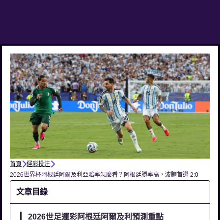
首頁
運彩投注
2026世界杯阿根廷阿爾及利亞賠率怎麼看？阿根廷勝率高，波膽首選 2:0
文章目錄
2026世足運彩阿根廷阿爾及利預測重點