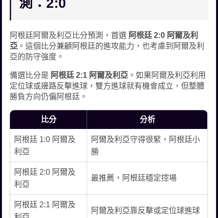
測：2:0
阿根廷阿爾及利亞比分預測，首選
阿根廷 2:0 阿爾及利
亞
。這個比分兼顧阿根廷的進攻能力，也考慮到阿爾及利
亞的防守強度。
備選比分是
阿根廷 2:1 阿爾及利亞
。如果阿爾及利亞利用
定位球或邊路反擊進球，雙方進球就有機會成立，但整體
勝負方向仍偏阿根廷。
比分
分析
阿根廷 1:0 阿爾及
阿爾及利亞守得很緊，阿根廷小
利亞
勝
阿根廷 2:0 阿爾及
最推薦，阿根廷穩定控場
利亞
阿根廷 2:1 阿爾及
阿爾及利亞靠反擊或定位球進球
利亞