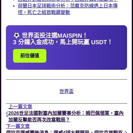
荷蘭日本足球戰術分析：范戴克防線遇上日本傳
控，死亡之組首戰藏變數
世界盃投注選MAISPIN！
3 分鐘入金成功，馬上開玩贏 USDT！
前往儲值
世界盃
上一篇文章
2026世足法國對塞內加爾賽事分析：姆巴佩領軍，塞內
加爾反擊能否再次改寫戰局？
下一篇文章
伊拉克挪威賽後消息：挪威4球大勝開局，伊拉克首戰吞