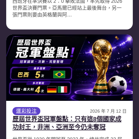
西班牙在準決賽以 2：0 擊敗法國，率先取得 2026
世界盃決賽門票。亞馬爾已經站上最後舞台，另一
張門票則要由英格蘭與阿…
運彩投注
2026 年 7 月 12 日
歷屆世界盃冠軍盤點：只有這8個國家成
功封王，非洲、亞洲至今仍未奪冠