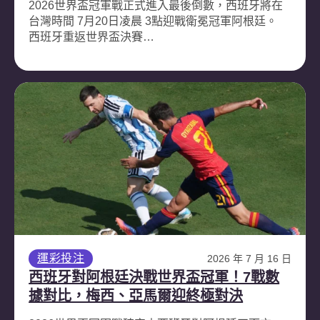
2026世界盃冠軍戰正式進入最後倒數，西班牙將在
台灣時間 7月20日凌晨 3點迎戰衛冕冠軍阿根廷。
西班牙重返世界盃決賽…
運彩投注
2026 年 7 月 16 日
西班牙對阿根廷決戰世界盃冠軍！7戰數
據對比，梅西、亞馬爾迎終極對決