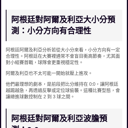
阿根廷
對
阿爾及利亞大小分預
測：小分方向有合理性
阿根廷阿爾及利亞分析若從大小分來看，小分方向有一定
合理性。阿根廷在大賽裡通常不會盲目衝高節奏，尤其面
對小組賽首戰，球隊會更重視穩定性。
阿爾及利亞也不太可能一開始就壓上進攻。
他們最理想的劇本，是前段把比分維持在 0:0，讓阿根廷
越踢越急，再透過反擊或定位球偷襲。這種比賽型態，會
讓總進球數控制在 2 到 3 球之間。
阿根廷對阿爾及利亞波膽預