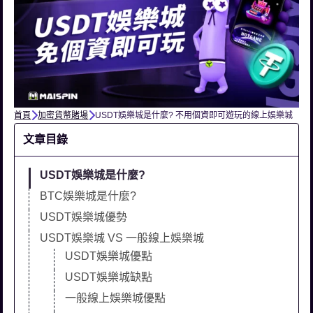
首頁
加密貨幣賭場
USDT娛樂城是什麼? 不用個資即可遊玩的線上娛樂城
文章目錄
USDT娛樂城是什麼?
BTC娛樂城是什麼?
USDT娛樂城優勢
USDT娛樂城 VS 一般線上娛樂城
USDT娛樂城優點
USDT娛樂城缺點
一般線上娛樂城優點