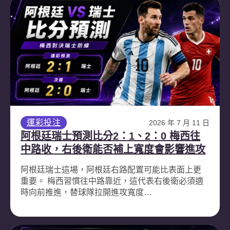
運彩投注
2026 年 7 月 11 日
阿根廷瑞士預測比分2：1、2：0 梅西往
中路收，右後衛能否補上寬度會影響進攻
阿根廷瑞士這場，阿根廷右路配置可能比表面上更
重要。 梅西習慣往中路靠近，這代表右後衛必須適
時向前推進，替球隊拉開進攻寬度…