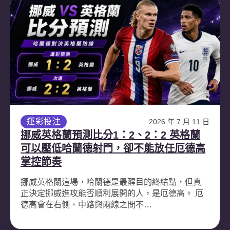
運彩投注
2026 年 7 月 11 日
挪威英格蘭預測比分1：2、2：2 英格蘭
可以壓低哈蘭德射門，卻不能放任厄德高
掌控節奏
挪威英格蘭這場，哈蘭德是最醒目的終結點，但真
正決定挪威進攻能否順利展開的人，是厄德高。 厄
德高會在右側、中路與兩線之間不…