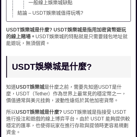
一般線上娛樂城缺點
結論 – USDT娛樂城值得玩嗎?
USDT娛樂城是什麼? USDT娛樂城是指用加密貨幣遊玩
的線上賭場。
USDT娛樂城的特點就是只需要錢包地址就
能遊玩，無須個資。
USDT娛樂城是什麼?
知道
USDT娛樂城
是什麼之前，需要先知道USDT是什
麼，USDT（Tether）作為世界上最常見的穩定幣之一，
價值通常與美元挂鉤，波動性遠低於其他加密貨幣。
所以
USDT娛樂城是什麼?
USDT娛樂城是指接受 USDT
進行投注和遊戲的線上博弈平台。由於 USDT 能夠提供較
穩定的匯率，也使得玩家在進行存款與提領時更容易規劃
資金。