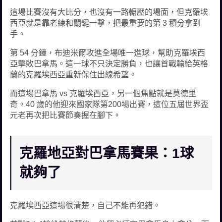
這場比賽沒有大比分，也沒有一路輾壓的場面，但克羅埃
西亞就是靠老練和關鍵一擊，把最重要的第 3 積分拿到
手。
第 54 分鐘，布迪米爾攻進全場唯一進球，幫助克羅埃西
亞擊敗巴拿馬。這一球不只決定勝負，也讓首戰輸給英格
蘭的克羅埃西亞重新保住出線希望。
而這場巴拿馬 vs 克羅埃西亞，另一個焦點就是莫德里
奇。40 歲的他迎來國家隊第200場出賽，這位五屆世界盃
元老再次把比賽節奏握在腳下。
克羅地亞對巴拿馬賽果：1球
就夠了
克羅埃西亞這場很清楚，自己不能再犯錯。