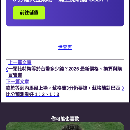
前往儲值
世界盃
上一篇文章
一顆比特幣等於台幣多少錢？2026 最新價格、換算與購
買管道
下一篇文章
終於等到內馬爾上場，蘇格蘭3分仍要搶，蘇格蘭對巴西
比分預測看好 1：2、1：3
你可能也喜歡