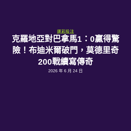
運彩投注
克羅地亞對巴拿馬1：0贏得驚
險！布迪米爾破門，莫德里奇
200戰續寫傳奇
2026 年 6 月 24 日