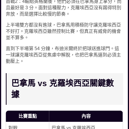
首戰2：4輸給英格蘭後，他們必須在巴拿馬身上拿分，而
且最好是 3 分。面對這種壓力，克羅埃西亞沒有踢得特別
奔放，而是選擇比較慢的節奏。
上半場雙方都沒有進球，巴拿馬用積極防守讓克羅埃西亞
不好打。克羅埃西亞雖然控制比賽，但真正有威脅的機會
並不算多。
直到下半場第 54 分鐘，布迪米爾終於把球送進球門。這
一球讓克羅埃西亞從焦慮中解脫，也把巴拿馬逼到必須主
動壓上。
巴拿馬 vs 克羅埃西亞關鍵數
據
比賽重點
內容
對戰
巴拿馬 vs 克羅埃西亞