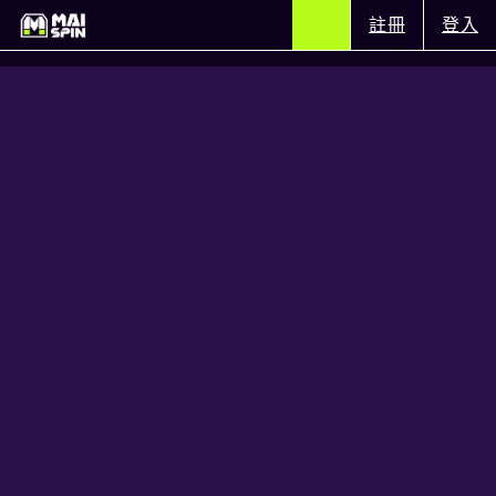
註冊
登入