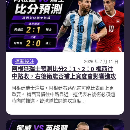
運彩投注
2026 年 7 月 11 日
阿根廷瑞士預測比分2：1、2：0 梅西往
中路收，右後衛能否補上寬度會影響進攻
阿根廷瑞士這場，阿根廷右路配置可能比表面上更
重要。 梅西習慣往中路靠近，這代表右後衛必須適
時向前推進，替球隊拉開進攻寬度…