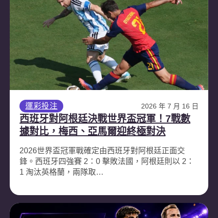
運彩投注
2026 年 7 月 16 日
西班牙對阿根廷決戰世界盃冠軍！7戰數
據對比，梅西、亞馬爾迎終極對決
2026世界盃冠軍戰確定由西班牙對阿根廷正面交
鋒。西班牙四強賽 2：0 擊敗法國，阿根廷則以 2：
1 淘汰英格蘭，兩隊取…