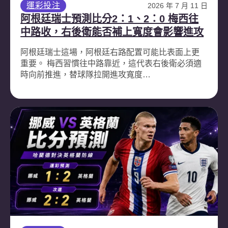
運彩投注
2026 年 7 月 11 日
阿根廷瑞士預測比分2：1、2：0 梅西往
中路收，右後衛能否補上寬度會影響進攻
阿根廷瑞士這場，阿根廷右路配置可能比表面上更
重要。 梅西習慣往中路靠近，這代表右後衛必須適
時向前推進，替球隊拉開進攻寬度…