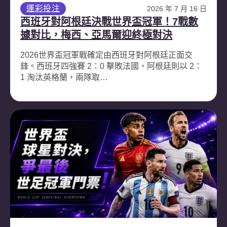
運彩投注
2026 年 7 月 16 日
西班牙對阿根廷決戰世界盃冠軍！7戰數
據對比，梅西、亞馬爾迎終極對決
2026世界盃冠軍戰確定由西班牙對阿根廷正面交
鋒。西班牙四強賽 2：0 擊敗法國，阿根廷則以 2：
1 淘汰英格蘭，兩隊取…