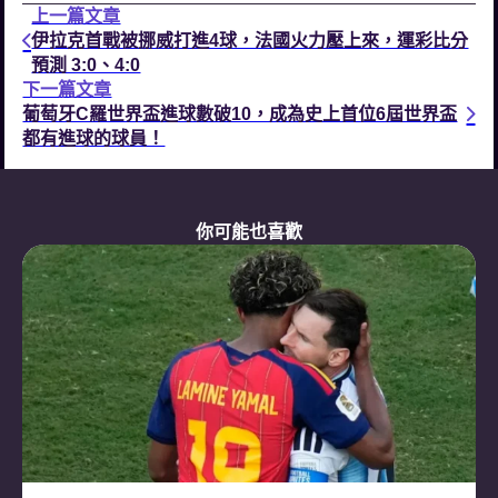
上一篇文章
伊拉克首戰被挪威打進4球，法國火力壓上來，運彩比分
預測 3:0、4:0
下一篇文章
葡萄牙C羅世界盃進球數破10，成為史上首位6屆世界盃
都有進球的球員！
你可能也喜歡