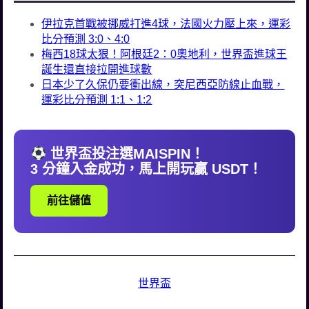
伊拉克首戰被挪威打進4球，法國火力壓上來，運彩
比分預測 3:0、4:0
梅西18球太狠！阿根廷2：0奧地利，世界盃進球王
誕生還直接拉開進球數
日本少了久保仍要衝出線，突尼西亞防線止血戰，
運彩比分預測 1:1、1:2
世界盃投注選MAISPIN！
3 分鐘入金成功，馬上開玩贏 USDT！
前往儲值
世界盃