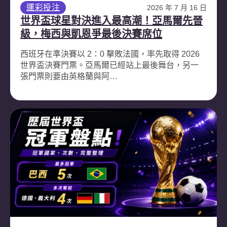
運彩投注
2026 年 7 月 16 日
世界盃球星對決進入最高潮！亞馬爾先晉
級，梅西與凱恩爭最後決賽席位
西班牙在準決賽以 2：0 擊敗法國，率先取得 2026
世界盃決賽門票。亞馬爾已經站上最後舞台，另一
張門票則要由英格蘭與阿…