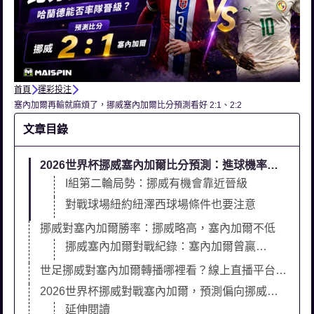
首頁
運彩投注
塞內加爾再輸就麻煩了，挪威塞內加爾比分預測看好 2:1、2:2
文章目錄
2026世界杯挪威塞內加爾比分預測：進球機率不低
I組第二輪局勢：挪威有機會靠近晉級
對戰球場紐約紐澤西球場條件也要注意
挪威對塞內加爾勝率：挪威略高，塞內加爾不低
挪威塞內加爾對戰紀錄：塞內加爾曾贏過一次
世足挪威對塞內加爾轉播哪裡看？線上直播平台推薦
2026世界杯挪威對戰塞內加爾，預測偏向挪威不敗
延伸閱讀