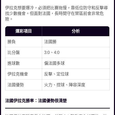
伊拉克想要爆冷，必須把比賽拖慢，靠低位防守和反擊尋
找少數機會。但面對法國，長時間守在禁區前會非常危
險。
運彩項目
分析
勝負
法國勝
比分盤
3:0、4:0
進球數
偏法國多球
伊拉克機會
反擊、定位球
法國優勢
火力、控球、陣容深度
法國伊拉克勝率：法國優勢很清楚