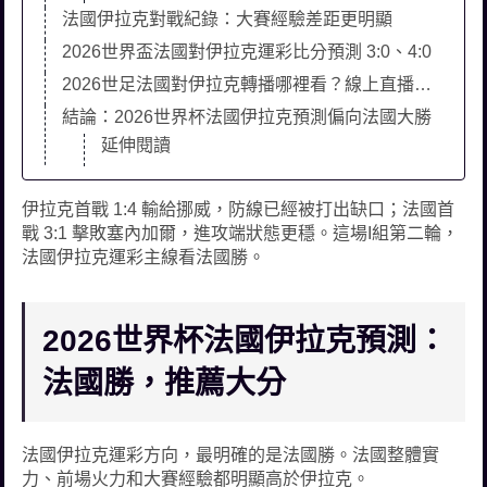
法國伊拉克對戰紀錄：大賽經驗差距更明顯
2026世界盃法國對伊拉克運彩比分預測 3:0、4:0
2026世足法國對伊拉克轉播哪裡看？線上直播平台推薦
結論：2026世界杯法國伊拉克預測偏向法國大勝
延伸閱讀
伊拉克首戰 1:4 輸給挪威，防線已經被打出缺口；法國首
戰 3:1 擊敗塞內加爾，進攻端狀態更穩。這場I組第二輪，
法國伊拉克運彩主線看法國勝。
2026世界杯法國伊拉克預測：
法國勝，推薦大分
法國伊拉克運彩方向，最明確的是法國勝。法國整體實
力、前場火力和大賽經驗都明顯高於伊拉克。