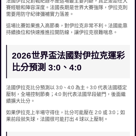
法國伊拉克對戰紀錄不是這場最主要判斷，真正差距在大
賽經驗和陣容深度。法國長期是世界大賽強隊，伊拉克則
需要用防守紀律彌補實力落差。
這場比賽如果進入高節奏，對伊拉克非常不利。法國能靠
持續換位和快速推進拉開防線，讓伊拉克很難喘息。
2026世界盃法國對伊拉克運彩
比分預測 3:0、4:0
法國伊拉克比分預測以 3:0、4:0 為主。3:0 代表法國穩定
壓制，全場控制節奏；4:0 則代表法國早段破門，後面繼
續擴大比分。
如果伊拉克上半場守得住，比分可能壓在 2:0 或 3:0；如
果前段就失球，法國很可能打出 4 球以上壓制。