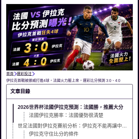
首頁
運彩投注
伊拉克首戰被挪威打進4球，法國火力壓上來，運彩比分預測 3:0、4:0
文章目錄
2026世界杯法國伊拉克預測：法國勝，推薦大分
法國伊拉克勝率：法國優勢很清楚
世足法國對伊拉克賽前分析：伊拉克不能再讓中路被打穿
伊拉克守住比分的條件