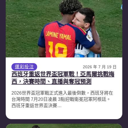
運彩投注
2026 年 7 月 19 日
西班牙重返世界盃冠軍戰！亞馬爾挑戰梅
西，決賽時間、直播與奪冠預測
2026世界盃冠軍戰正式進入最後倒數，西班牙將在
台灣時間 7月20日凌晨 3點迎戰衛冕冠軍阿根廷。
西班牙重返世界盃決賽…