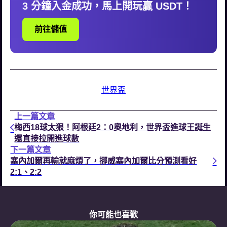
3 分鐘入金成功，馬上開玩贏 USDT！
前往儲值
世界盃
上一篇文章
梅西18球太狠！阿根廷2：0奧地利，世界盃進球王誕生
還直接拉開進球數
下一篇文章
塞內加爾再輸就麻煩了，挪威塞內加爾比分預測看好
2:1、2:2
你可能也喜歡