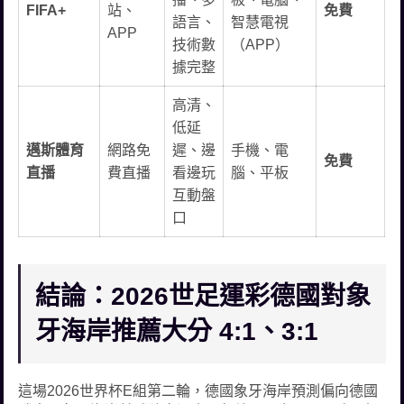
FIFA+
站、
免費
語言、
智慧電視
APP
技術數
（APP）
據完整
高清、
低延
邁斯體育
網路免
遲、邊
手機、電
免費
直播
費直播
看邊玩
腦、平板
互動盤
口
結論：2026世足運彩德國對象
牙海岸推薦大分 4:1、3:1
這場2026世界杯E組第二輪，德國象牙海岸預測偏向德國