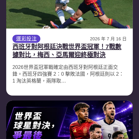
運彩投注
2026 年 7 月 16 日
西班牙對阿根廷決戰世界盃冠軍！7戰數
據對比，梅西、亞馬爾迎終極對決
2026世界盃冠軍戰確定由西班牙對阿根廷正面交
鋒。西班牙四強賽 2：0 擊敗法國，阿根廷則以 2：
1 淘汰英格蘭，兩隊取…