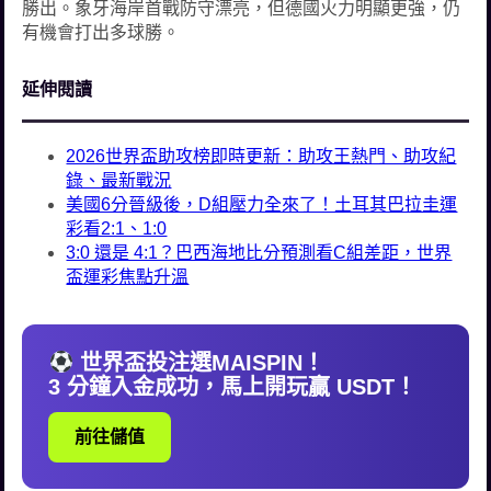
勝出。象牙海岸首戰防守漂亮，但德國火力明顯更強，仍
有機會打出多球勝。
延伸閱讀
2026世界盃助攻榜即時更新：助攻王熱門、助攻紀
錄、最新戰況
美國6分晉級後，D組壓力全來了！土耳其巴拉圭運
彩看2:1、1:0
3:0 還是 4:1？巴西海地比分預測看C組差距，世界
盃運彩焦點升溫
世界盃投注選MAISPIN！
3 分鐘入金成功，馬上開玩贏 USDT！
前往儲值