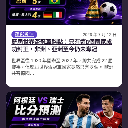
運彩投注
2026 年 7 月 12 日
歷屆世界盃冠軍盤點：只有這8個國家成
功封王，非洲、亞洲至今仍未奪冠
世界盃從 1930 年開辦至 2022 年，總共完成 22 屆
賽事，但歷屆世界盃冠軍國家竟然只有 8 個。 歐洲
共有德國…