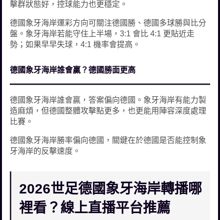
擊群狀態好，控球能力也更穩定。
德國象牙海岸運彩方向可關注德國勝、德國多球勝與比分
盤。象牙海岸若能守住上半場，3:1 會比 4:1 更貼近走
勢；如果早早失球，4:1 機率會提高。
德國象牙海岸誰會贏？德國勝面更高
德國象牙海岸誰會贏，答案偏向德國。象牙海岸有能力製
造麻煩，但德國整體攻擊點更多，也更能用陣容深度處理
比賽。
德國象牙海岸勝率偏向德國，關鍵在於德國是否能控制象
牙海岸的反擊速度。
2026世足
德國象牙海岸
轉播哪
裡看？線上直播平台推薦