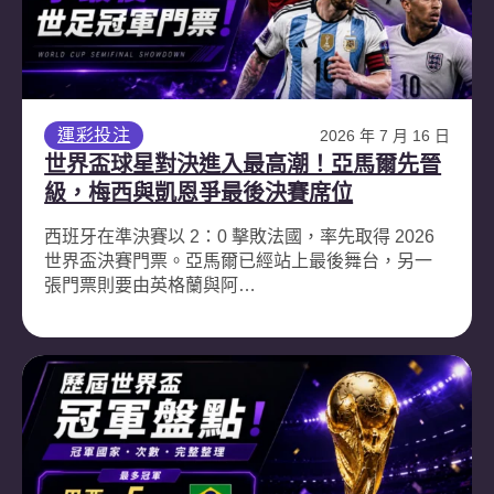
運彩投注
2026 年 7 月 16 日
世界盃球星對決進入最高潮！亞馬爾先晉
級，梅西與凱恩爭最後決賽席位
西班牙在準決賽以 2：0 擊敗法國，率先取得 2026
世界盃決賽門票。亞馬爾已經站上最後舞台，另一
張門票則要由英格蘭與阿…