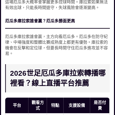
這場厄瓜多大概率會掌握更多控球時間。庫拉索如果無法
有效出球，只能長時間退守，失球風險會逐漸變高。
厄瓜多庫拉索誰會贏？厄瓜多勝面更高
厄瓜多庫拉索誰會贏，主方向看厄瓜多。厄瓜多在防守紀
律、中場強度和整體比賽成熟度上都更有優勢。庫拉索的
機會在反擊和定位球，但要長時間守住厄瓜多進攻並不容
易。
2026世足厄瓜多庫拉索轉播哪
裡看？線上直播平台推薦
觀看方
是否付
平台
特點
支援設備
式
費