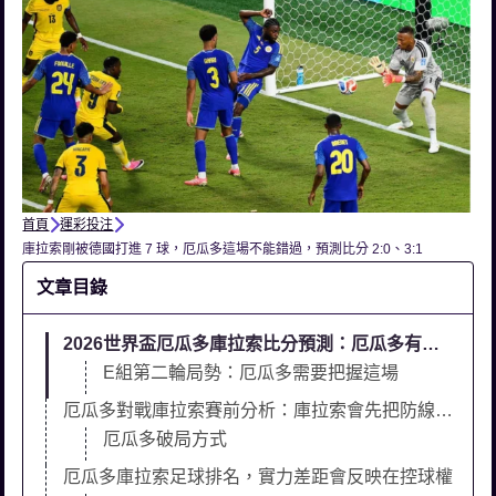
首頁
運彩投注
庫拉索剛被德國打進 7 球，厄瓜多這場不能錯過，預測比分 2:0、3:1
文章目錄
2026世界盃厄瓜多庫拉索比分預測：厄瓜多有機會拿回節奏
E組第二輪局勢：厄瓜多需要把握這場
厄瓜多對戰庫拉索賽前分析：庫拉索會先把防線收緊
厄瓜多破局方式
厄瓜多庫拉索足球排名，實力差距會反映在控球權