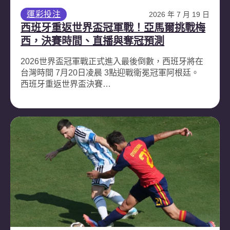
運彩投注
2026 年 7 月 19 日
西班牙重返世界盃冠軍戰！亞馬爾挑戰梅
西，決賽時間、直播與奪冠預測
2026世界盃冠軍戰正式進入最後倒數，西班牙將在
台灣時間 7月20日凌晨 3點迎戰衛冕冠軍阿根廷。
西班牙重返世界盃決賽…