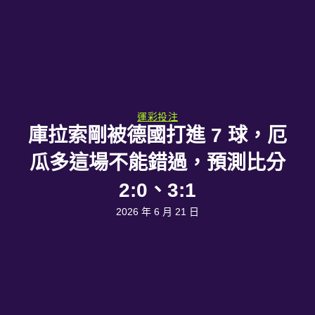
運彩投注
庫拉索剛被德國打進 7 球，厄
瓜多這場不能錯過，預測比分
2:0、3:1
2026 年 6 月 21 日