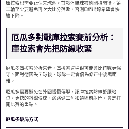
庫拉索也需要止住失球潮。首戰淨勝球被德國拉開後，第
二輪至少要避免再次大比分落敗，否則E組出線希望會快
速下降。
厄瓜多對戰庫拉索
賽前
分析：
庫拉索會先把防線收緊
厄瓜多庫拉索分析來看，庫拉索這場很可能會比首戰更保
守。面對德國失 7 球後，球隊一定會優先修正中後場距
離。
厄瓜多需要避免在外圍慢慢傳導，讓庫拉索防線舒服站
位。更快的斜線傳球、邊路倒三角和禁區前射門，會是打
開比賽的重點。
厄瓜多
破局
方式