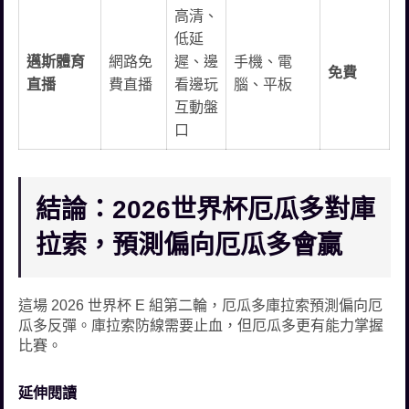
高清、
低延
邁斯體育
網路免
遲、邊
手機、電
免費
直播
費直播
看邊玩
腦、平板
互動盤
口
結論：2026世界杯厄瓜多對庫
拉索，預測偏向厄瓜多會贏
這場 2026 世界杯 E 組第二輪，厄瓜多庫拉索預測偏向厄
瓜多反彈。庫拉索防線需要止血，但厄瓜多更有能力掌握
比賽。
延伸閱讀