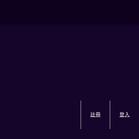
註冊
登入