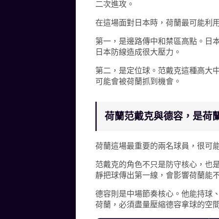
二次進攻。
在這場面對日本時，荷蘭最可能利
第一，是邊路傳中和禁區高點。日
日本防線造成很大壓力。
第二，是定位球。范戴克這種高大
可能會被荷蘭抓到機會。
荷蘭范戴克與德容，是荷
荷蘭這場最重要的兩名球員，很可
范戴克的角色不只是防守核心，也
靜把球傳出第一線，會影響荷蘭能
德容則是中場節奏核心。他能持球
荷蘭，必須盡量壓縮德容拿球的空