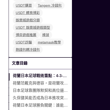
USDT購買
Tangem 冷錢包
USDT 體育博彩
娛樂城遊戲分類
USDT 娛樂城遊戲類型
博弈遊戲推薦
棒球
USDT詐騙
metamask教學
熱錢包轉冷錢包
文章目錄
荷蘭日本足球戰術重點：4-3-3仍是主要架構
荷蘭范戴克與德容，是荷蘭攻守兩端關鍵
日本足球靠團隊默契和高位逼搶搶機會
久保健英能否成為日本進攻突破口？
荷蘭日本足球勝負關鍵：誰能把優勢變成進球？