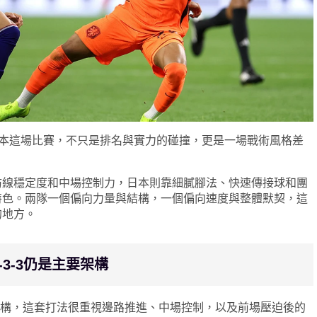
日本這場比賽，不只是排名與實力的碰撞，更是一場戰術風格差
防線穩定度和中場控制力，日本則靠細膩腳法、快速傳接球和團
特色。兩隊一個偏向力量與結構，一個偏向速度與整體默契，這
的地方。
3-3仍是主要架構
戰術架構，這套打法很重視邊路推進、中場控制，以及前場壓迫後的