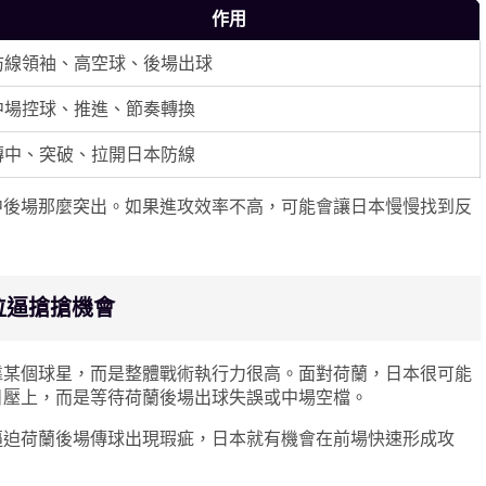
作用
防線領袖、高空球、後場出球
中場控球、推進、節奏轉換
傳中、突破、拉開日本防線
中後場那麼突出。如果進攻效率不高，可能會讓日本慢慢找到反
位逼搶搶機會
靠某個球星，而是整體戰術執行力很高。面對荷蘭，日本很可能
目壓上，而是等待荷蘭後場出球失誤或中場空檔。
逼迫荷蘭後場傳球出現瑕疵，日本就有機會在前場快速形成攻