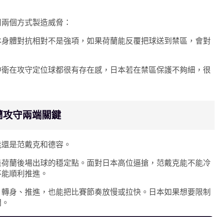
用兩個方式製造威脅：
本身體對抗相對不是強項，如果荷蘭能反覆把球送到禁區，會對
中衛在攻守定位球都很有存在感，日本若在禁區保護不夠細，很
蘭攻守兩端關鍵
能還是范戴克和德容。
是荷蘭後場出球的穩定點。面對日本高位逼搶，范戴克能不能冷
不能順利推進。
、轉身、推進，也能把比賽節奏放慢或拉快。日本如果想要限制
間。