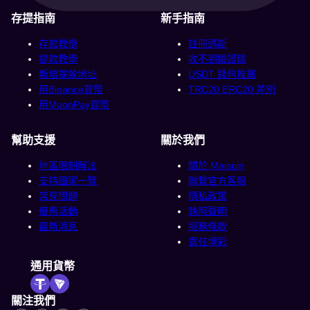
存提指南
新手指南
存款教學
註冊邁斯
提款教學
收不到驗證碼
新增提款地址
USDT 錢包推薦
用Binance買幣
TRC20 ERC20 差別
用MoonPay買幣
幫助支援
關於我們
地區限制解法
關於 Maispin
支持國家一覽
聯繫官方客服
常見問題
隱私政策
優惠活動
執照聲明
最新消息
服務條款
責任博彩
通用貨幣
關注我們