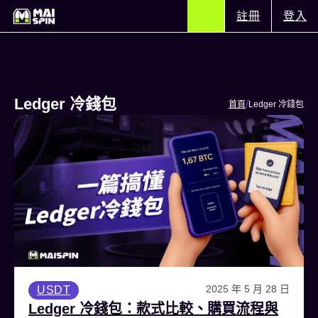
註冊
登入
Ledger 冷錢包
/
首頁
Ledger 冷錢包
2025 年 5 月 28 日
USDT
Ledger 冷錢包：款式比較、購買流程與