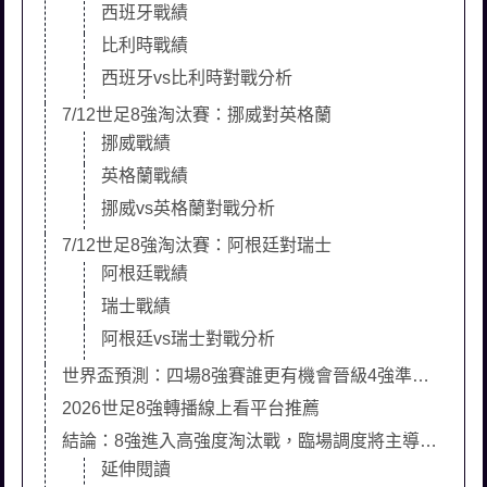
西班牙戰績
比利時戰績
西班牙vs比利時對戰分析
7/12世足8強淘汰賽：挪威對英格蘭
挪威戰績
英格蘭戰績
挪威vs英格蘭對戰分析
7/12世足8強淘汰賽：阿根廷對瑞士
阿根廷戰績
瑞士戰績
阿根廷vs瑞士對戰分析
世界盃預測：四場8強賽誰更有機會晉級4強準決賽？
2026世足8強轉播線上看平台推薦
結論：8強進入高強度淘汰戰，臨場調度將主導晉級走向
延伸閱讀