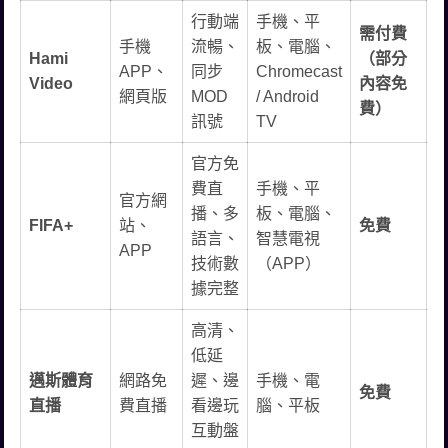
行動端
手機、平
需付費
手機
流暢、
板、電腦、
Hami
（部分
APP、
同步
Chromecast
Video
內容免
網頁版
MOD
/ Android
費）
訊號
TV
官方免
費直
手機、平
官方網
播、多
板、電腦、
FIFA+
站、
免費
語言、
智慧電視
APP
技術數
（APP）
據完整
高清、
低延
邁斯體育
網路免
遲、邊
手機、電
免費
直播
費直播
看邊玩
腦、平板
互動盤