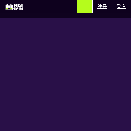
註冊
登入