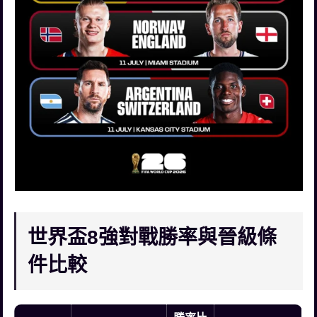
世界盃8強對戰勝率與晉級條
件比較