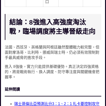
口
結論：8強進入高強度淘汰
戰，臨場調度將主導晉級走向
法國、西班牙、英格蘭與阿根廷雖然整體戰力較完整，但
面對摩洛哥、比利時、挪威與瑞士時，仍必須有效限制對
手最具威脅的進攻手段。
進入 8強後，實力只能提供基礎優勢。真正決定四強資格
的，將是戰術執行、換人調度、防守專注度與關鍵機會把
握率。
延伸閱讀
瑞士哥倫比亞預測比分3：1、2：1 扎卡要控制攻守