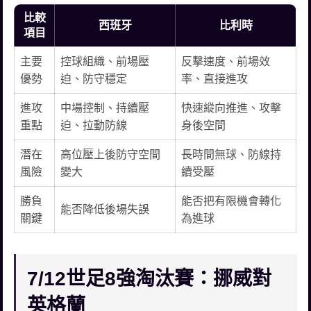
比較
西班牙
比利時
項目
主要
控球組織、前場壓
反擊速度、前場效
優勢
迫、防守穩定
率、直接進攻
進攻
中場控制、持續壓
快速縱向推進、攻擊
重點
迫、拉動防線
身後空間
潛在
高位壓上後防守空間
長時間無球、防線持
風險
變大
續受壓
勝負
能否把有限機會轉化
能否降低後場失誤
關鍵
為進球
7/12世足8強淘汰賽
：
挪威對
英格蘭