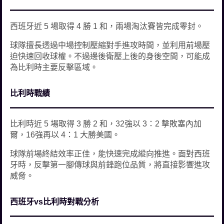
西班牙近 5 場取得 4 勝 1 和，兩場淘汰賽皆完成零封。
球隊擅長透過中場控制壓縮對手進攻時間，並利用前場壓
迫快速回收球權。不過邊後衛壓上後的身後空間，可能成
為比利時主要反擊區域。
比利時戰績
比利時近 5 場取得 3 勝 2 和，32強以 3：2 擊敗塞內加
爾，16強再以 4：1 大勝美國。
球隊前場終結效率正佳，能快速完成縱向推進。面對西班
牙時，反擊第一腳傳球與前鋒跑位品質，將直接影響進攻
威脅。
西班牙vs比利時對戰分析