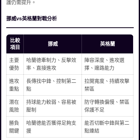
護仍需提升。
挪威vs英格蘭對戰分析
比較
挪威
英格蘭
項目
主要
哈蘭德牽制力、反擊效
陣容深度、進攻選
優勢
率、直接進攻
擇、邊路能力
進攻
長傳找中鋒、控制第二
拉開寬度、持續攻擊
重點
點
禁區
潛在
持球能力較弱、容易被
防守轉換偏慢、禁區
風險
壓制
保護不足
勝負
哈蘭德能否獲得足夠支
能否切斷中鋒與第二
關鍵
援
點連結