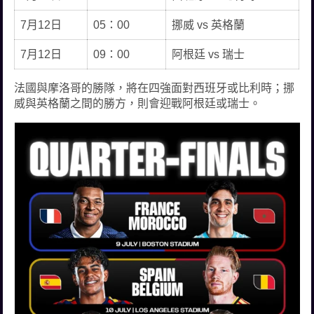
7月12日
05：00
挪威 vs 英格蘭
7月12日
09：00
阿根廷 vs 瑞士
法國與摩洛哥的勝隊，將在四強面對西班牙或比利時；挪
威與英格蘭之間的勝方，則會迎戰阿根廷或瑞士。