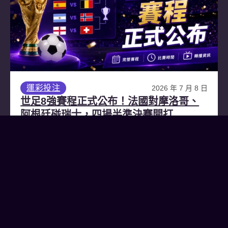
運彩投注
2026 年 7 月 8 日
世足8強賽程正式公布！法國對摩洛哥、
阿根廷碰瑞士，四場半準決賽開打
2026 世足8強將於台灣時間 7月10日正式開踢，法
國率先對上摩洛哥，西班牙接著迎戰火力正旺的比
利時。 後兩場由挪威挑…