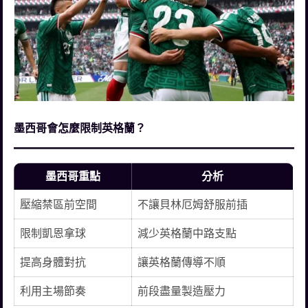
墨西哥會怎麼限制英格蘭？
墨西哥重點
分析
壓縮禁區前空間
不讓貝林厄姆舒服前插
限制凱恩拿球
減少英格蘭中路支點
提高身體對抗
讓英格蘭傳導不順
利用主場節奏
前段盡量製造壓力