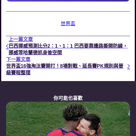
世界盃
上一篇文章
巴西挪威預測比分2：1、1：1 巴西要靠邊路撕開防線，
挪威等哈蘭德抓身後空間
下一篇文章
世界盃16強淘汰賽開打！8場對戰、延長賽PK規則與晉
級賽程整理
你可能也喜歡