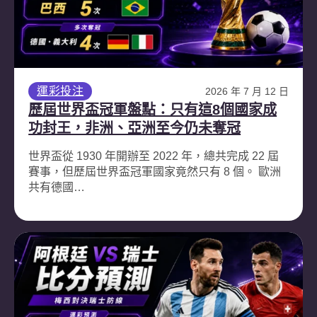
運彩投注
2026 年 7 月 12 日
歷屆世界盃冠軍盤點：只有這8個國家成
功封王，非洲、亞洲至今仍未奪冠
世界盃從 1930 年開辦至 2022 年，總共完成 22 屆
賽事，但歷屆世界盃冠軍國家竟然只有 8 個。 歐洲
共有德國…