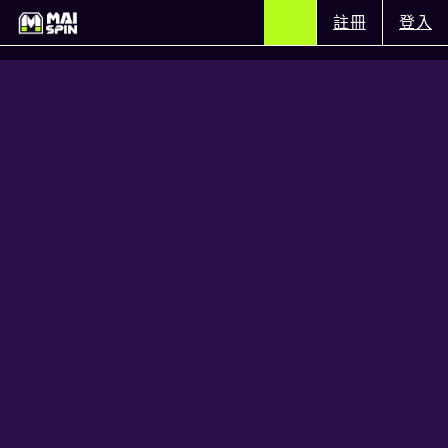
註冊
登入