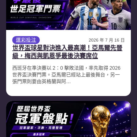
運彩投注
2026 年 7 月 16 日
世界盃球星對決進入最高潮！亞馬爾先晉
級，梅西與凱恩爭最後決賽席位
西班牙在準決賽以 2：0 擊敗法國，率先取得 2026
世界盃決賽門票。亞馬爾已經站上最後舞台，另一
張門票則要由英格蘭與阿…