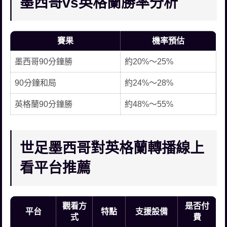
墨西哥vs英格蘭勝率分析
賽果
機率預估
墨西哥90分鐘勝
約20%～25%
90分鐘和局
約24%～28%
英格蘭90分鐘勝
約48%～55%
世足墨西哥對英格蘭轉播線上
看平台推薦
觀看方
是否付
平台
特點
支援設備
式
費