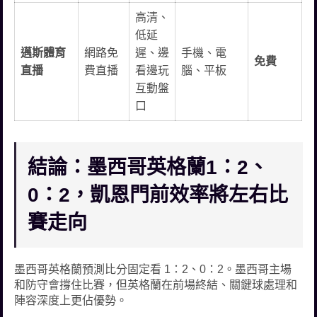
高清、
低延
邁斯體育
網路免
遲、邊
手機、電
免費
直播
費直播
看邊玩
腦、平板
互動盤
口
結論：墨西哥英格蘭1：2、
0：2，凱恩門前效率將左右比
賽走向
墨西哥英格蘭預測比分固定看 1：2、0：2。墨西哥主場
和防守會撐住比賽，但英格蘭在前場終結、關鍵球處理和
陣容深度上更佔優勢。