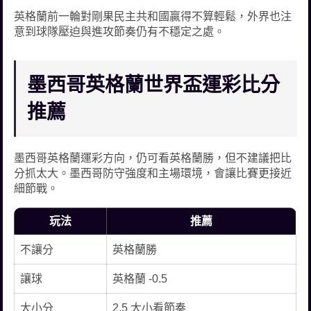
英格蘭前一輪對剛果民主共和國贏得不算輕鬆，外界也注
意到球隊壓迫與進攻節奏仍有不穩定之處。
墨西哥英格蘭世界盃運彩比分
推薦
墨西哥英格蘭運彩方向，仍可看英格蘭勝，但不建議把比
分抓太大。墨西哥防守強度和主場環境，會讓比賽更接近
細節戰。
玩法
推薦
不讓分
英格蘭勝
讓球
英格蘭 -0.5
大小分
2.5 大小看節奏