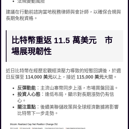
法規變動風險
建議在行動前諮詢當地稅務律師與會計師，以確保合規與
長期免稅資格。
比特幣重返 11.5 萬美元 市
場展現韌性
近日比特幣在經歷宏觀經濟壓力導致的短暫回調後，於週
日反彈至
114,000 美元
以上，接近
115,000 美元
大關。
反彈動能
：主流山寨幣同步上漲，市場買盤回溫。
投資人心態
：逢低布局，顯示對長期漲勢仍有信
心。
關注重點
：後續美聯儲政策與全球經濟數據將影響
比特幣下一步走勢。