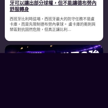
牙可以讓出部分球權，但不能讓德布勞內
舒服轉身
西班牙比利時這場，西班牙最大的防守任務不是盧
卡庫，而是先限制德布勞內拿球。 盧卡庫的衝刺與
禁區對抗固然危險，但真正讓比利…
運彩投注
2026 年 7 月 8 日