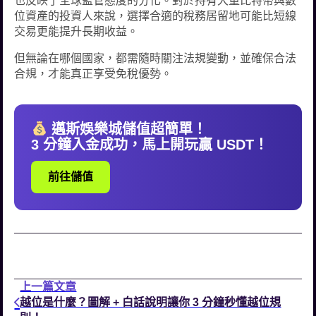
也反映了全球監管態度的分化。對於持有大量比特幣與數
位資產的投資人來說，選擇合適的稅務居留地可能比短線
交易更能提升長期收益。
但無論在哪個國家，都需隨時關注法規變動，並確保合法
合規，才能真正享受免稅優勢。
邁斯娛樂城儲值超簡單！
3 分鐘入金成功，馬上開玩贏 USDT！
前往儲值
上一篇文章
越位是什麼？圖解 + 白話說明讓你 3 分鐘秒懂越位規