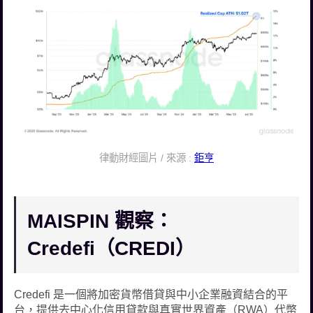
律動財經圖片 / 來源 :
鉅亨
MAISPIN 觀察：
Credefi（CREDI）
Credefi 是一個將加密貨幣借貸與中小企業融資結合的平
台，提供去中心化信用貸款與真實世界資產（RWA）代幣