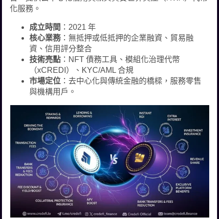
化服務。
成立時間
：2021 年
核心業務
：無抵押或低抵押的企業融資、貿易融
資、信用評分整合
技術亮點
：NFT 債務工具、模組化治理代幣
（xCREDI）、KYC/AML 合規
市場定位
：去中心化與傳統金融的橋樑，服務零售
與機構用戶。