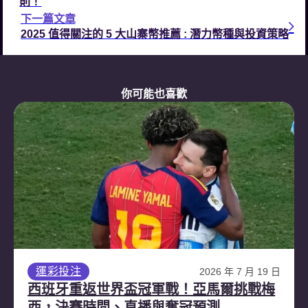
則！
下一篇文章
2025 值得關注的 5 大山寨幣推薦 : 潛力幣種與投資策略
你可能也喜歡
運彩投注
2026 年 7 月 19 日
西班牙重返世界盃冠軍戰！亞馬爾挑戰梅
西，決賽時間、直播與奪冠預測