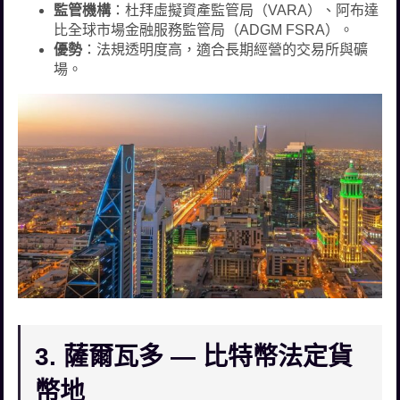
監管機構
：杜拜虛擬資產監管局（VARA）、阿布達
比全球市場金融服務監管局（ADGM FSRA）。
優勢
：法規透明度高，適合長期經營的交易所與礦
場。
3. 薩爾瓦多 — 比特幣法定貨
幣地