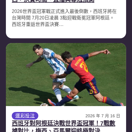
2026世界盃冠軍戰正式進入最後倒數，西班牙將在
台灣時間 7月20日凌晨 3點迎戰衛冕冠軍阿根廷。
西班牙重返世界盃決賽…
運彩投注
2026 年 7 月 16 日
西班牙對阿根廷決戰世界盃冠軍！7戰數
據對比，梅西、亞馬爾迎終極對決