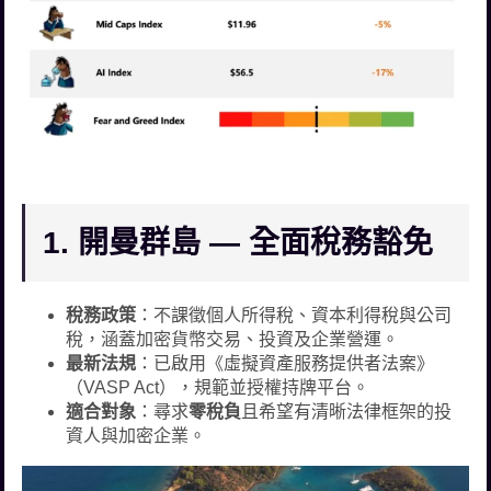
1. 開曼群島 — 全面稅務豁免
稅務政策
：不課徵個人所得稅、資本利得稅與公司
稅，涵蓋加密貨幣交易、投資及企業營運。
最新法規
：已啟用《虛擬資產服務提供者法案》
（VASP Act），規範並授權持牌平台。
適合對象
：尋求
零稅負
且希望有清晰法律框架的投
資人與加密企業。