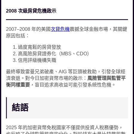
2008 次級房貸危機啟示
2007–2008 年的美國
次貸危機
震撼全球金融市場，其關鍵
原因包括：
過度寬鬆的房貸發放
高風險房貸證券化（MBS、CDO）
信用評級機構失職
最終導致雷曼兄弟破產、AIG 等巨頭被救助，引發全球經
濟衰退。對今日加密貨幣市場的啟示：
風險管理與監管平
衡同樣重要
，盲目追求高收益可能引發系統性危機。
結語
2025 年的加密貨幣免稅國家不僅提供投資人稅務優勢，