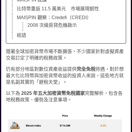
比特幣重返 11.5 萬美元 市場展現韌性
MAISPIN 觀察：Credefi（CREDI）
2008 次級房貸危機啟示
結語
隨著全球加密貨幣市場不斷擴張，不少國家針對虛擬資產
交易訂定了明確的稅務政策。
仍有部分地區對數位資產收益提供
完全免稅
待遇，對於想
最大化比特幣與加密貨幣收益的投資人來說，這些地方就
是名副其實的「避稅天堂」。
以下為
2025 年五大加密貨幣免稅國家
完整解析，包含各
地稅務政策、優勢及注意事項。