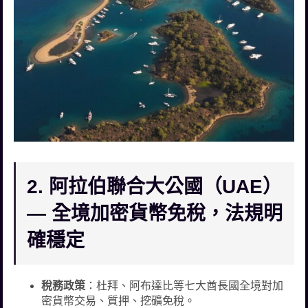
2. 阿拉伯聯合大公國（UAE）
— 全境加密貨幣免稅，法規明
確穩定
稅務政策
：杜拜、阿布達比等七大酋長國全境對加
密貨幣交易、質押、挖礦免稅。