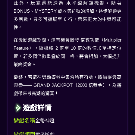
此外，玩家還能透過 水平線解鎖機制，隨著
BONUS、MYSTERY 或收集符號的增加，逐步解鎖更
多列數，最多可擴展至 6 行，帶來更大的中獎可能
性。
在獎勵遊戲期間，還有機會觸發 倍數功能（Multiplier
Feature），隨機將 2 倍至 10 倍的數值加至指定位
置，若多個倍數重疊於同一格，將會相加，大幅提升
最終獎金。
最終，若能在獎勵遊戲中集齊所有符號，將贏得最高
榮譽—— GRAND JACKPOT（2000 倍獎金），為遊
戲帶來最高潮的驚喜！
遊戲詳情
遊戲名稱
金幣神燈
電子遊戲