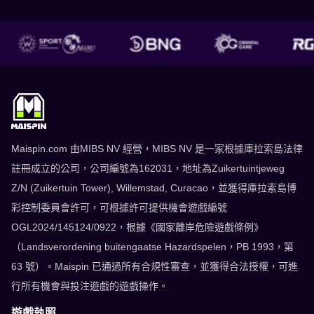
Maispin.com 由MIBS NV 經營，MIBS NV 是一家根據庫拉索島法律
註冊成立的公司，公司編號為162031，地址為Zuikertuintjeweg
Z/N (Zuikertuin Tower), Willemstad, Curacao，並獲得庫拉索島博
彩控制委員會許可，可根據許可提供機會遊戲編號
OGL2024/145124/0922，根據《國家離岸危險遊戲條例》
（Landsverordening buitengaatse Hazardspelen，PB 1993，第
63 號）。Maispin 已通過所有合規性審查，並獲得合法授權，可進
行所有機會與投注遊戲的遊戲操作。
遊戲執照