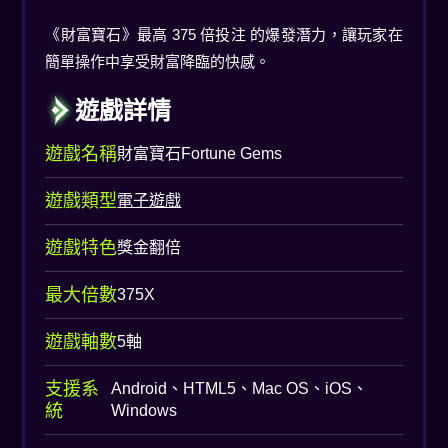
《財富寶石》最高 375 倍投注 的爆發潛力，讓玩家在
簡單操作中享受財富降臨的快感。
遊戲詳情
遊戲名稱
財富寶石Fortune Gems
遊戲類型
電子遊戲
遊戲特色
獎金翻倍
最大倍數
375X
遊戲軸數
5軸
支援系
Android、HTML5、Mac OS、iOS、
統
Windows