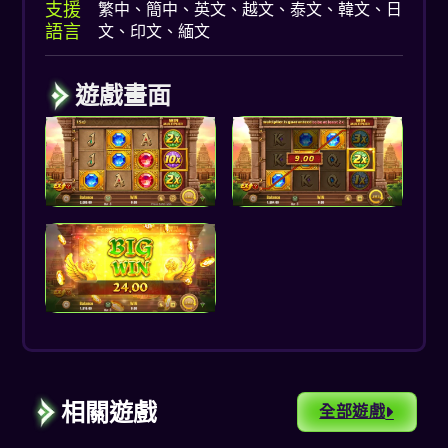
支援
繁中、簡中、英文、越文、泰文、韓文、日
語言
文、印文、緬文
遊戲畫面
相關遊戲
全部遊戲