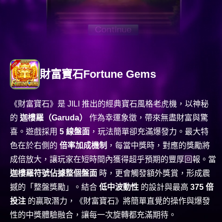
財富寶石Fortune Gems
《財富寶石》是 JILI 推出的經典寶石風格老虎機，以神秘
的
迦樓羅（Garuda）
作為幸運象徵，帶來無盡財富與驚
喜。遊戲採用
5 線盤面
，玩法簡單卻充滿爆發力。最大特
色在於右側的
倍率加成機制
，每當中獎時，對應的獎勵將
成倍放大，讓玩家在短時間內獲得超乎預期的豐厚回報。當
迦樓羅符號佔據整個盤面
時，更會觸發額外獎賞，形成震
撼的「整盤獎勵」。結合
低中波動性
的設計與最高
375 倍
投注
的贏取潛力，《財富寶石》將簡單直覺的操作與爆發
性的中獎體驗融合，讓每一次旋轉都充滿期待。