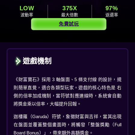
LOW
375X
97%
波動率
最大倍數
返還率
免費試玩
遊戲機制
《財富寶石》採用 3 軸盤面、5 條支付線 的設計，規
則簡單直覺，適合各類型玩家。遊戲的核心特色是 右
側的倍率加成機制，當符號對應連線時，系統會自動
將獎金乘以倍率，大幅提升回報。
迦樓羅（Garuda）符號，象徵財富與吉祥，當其出現
在盤面並覆蓋整個畫面時，將觸發「整盤獎勵（Full
Board Bonus）」，帶來額外高額獎金。